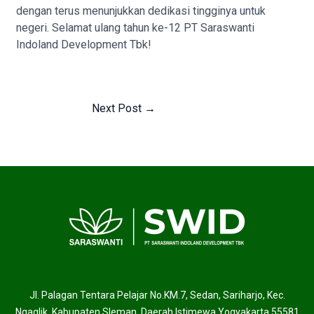
dengan terus menunjukkan dedikasi tingginya untuk
negeri. Selamat ulang tahun ke-12 PT Saraswanti
Indoland Development Tbk!
Next Post
→
Jl. Palagan Tentara Pelajar No.KM.7, Sedan, Sariharjo, Kec.
Ngaglik, Kabupaten Sleman, Daerah Istimewa Yogyakarta 55581