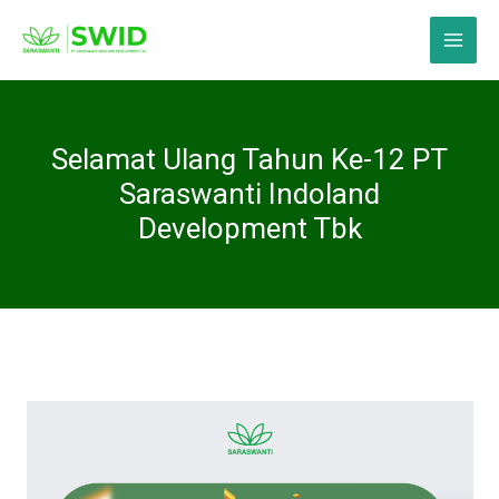
Skip
Main
to
Menu
content
Selamat Ulang Tahun Ke-12 PT
Saraswanti Indoland
Development Tbk