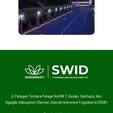
Jl. Palagan Tentara Pelajar No.KM.7, Sedan, Sariharjo, Kec.
Ngaglik, Kabupaten Sleman, Daerah Istimewa Yogyakarta 55581