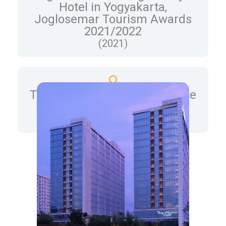
Hotel in Yogyakarta,
Joglosemar Tourism Awards
2021/2022
(2021)
TripAdvisor’s Travelers’ Choice
Award 202
(2021)