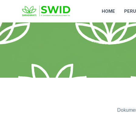
Skip
to
HOME
PER
content
Dokumen 