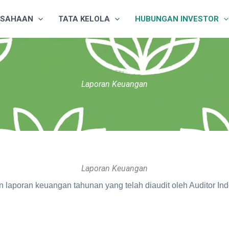
USAHAAN
TATA KELOLA
HUBUNGAN INVESTOR
Laporan Keuangan
Laporan Keuangan
laporan keuangan tahunan yang telah diaudit oleh Auditor I