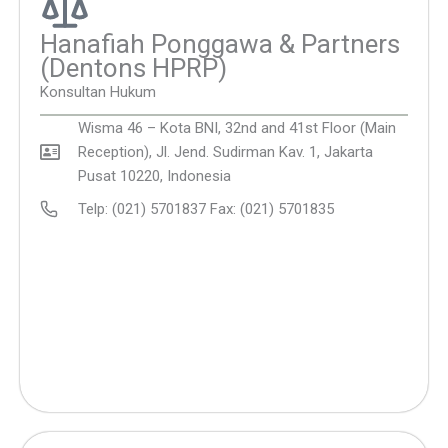
Hanafiah Ponggawa & Partners
(Dentons HPRP)
Konsultan Hukum
Wisma 46 – Kota BNI, 32nd and 41st Floor (Main
Reception), Jl. Jend. Sudirman Kav. 1, Jakarta
Pusat 10220, Indonesia
Telp: (021) 5701837 Fax: (021) 5701835