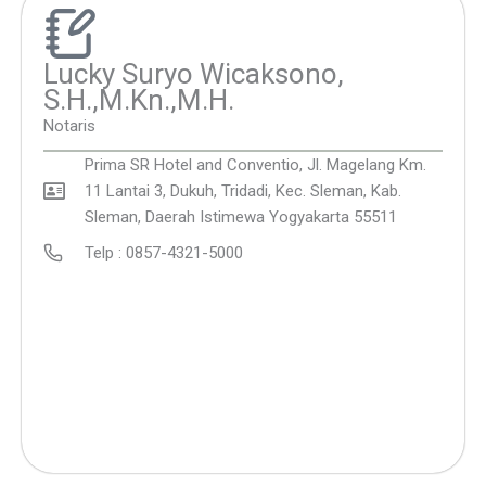
Lucky Suryo Wicaksono,
S.H.,M.Kn.,M.H.
Notaris
Prima SR Hotel and Conventio, Jl. Magelang Km.
11 Lantai 3, Dukuh, Tridadi, Kec. Sleman, Kab.
Sleman, Daerah Istimewa Yogyakarta 55511
Telp : 0857-4321-5000