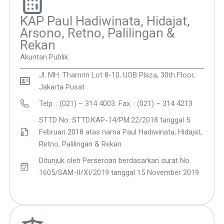
KAP Paul Hadiwinata, Hidajat,
Arsono, Retno, Palilingan &
Rekan
Akuntan Publik
Jl. MH. Thamrin Lot 8-10, UOB Plaza, 30th Floor,
Jakarta Pusat
Telp. : (021) – 314 4003. Fax. : (021) – 314 4213
STTD No. STTD.KAP-14/PM.22/2018 tanggal 5
Februari 2018 atas nama Paul Hadiwinata, Hidajat,
Retno, Palilingan & Rekan
Ditunjuk oleh Perseroan berdasarkan surat No.
1605/SAM-II/XI/2019 tanggal 15 November 2019