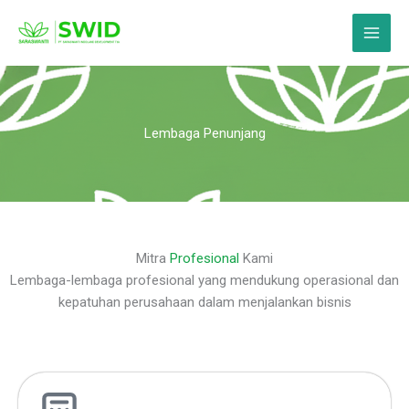
Skip
Main
to
Menu
content
Lembaga Penunjang
Mitra
Profesional
Kami
Lembaga-lembaga profesional yang mendukung operasional dan
kepatuhan perusahaan dalam menjalankan bisnis