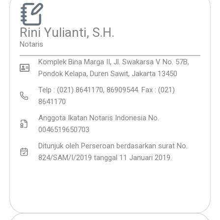
Rini Yulianti, S.H.
Notaris
Komplek Bina Marga II, Jl. Swakarsa V No. 57B,
Pondok Kelapa, Duren Sawit, Jakarta 13450
Telp : (021) 8641170, 86909544. Fax : (021)
8641170
Anggota Ikatan Notaris Indonesia No.
0046519650703
Ditunjuk oleh Perseroan berdasarkan surat No.
824/SAM/I/2019 tanggal 11 Januari 2019.